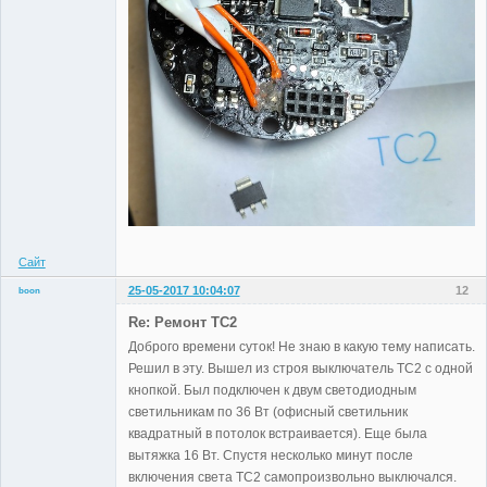
Сайт
25-05-2017 10:04:07
12
boon
Участники
Re: Ремонт TC2
Неактивен
Доброго времени суток! Не знаю в какую тему написать.
Решил в эту. Вышел из строя выключатель TC2 с одной
кнопкой. Был подключен к двум светодиодным
светильникам по 36 Вт (офисный светильник
квадратный в потолок встраивается). Еще была
вытяжка 16 Вт. Спустя несколько минут после
включения света TC2 самопроизвольно выключался.