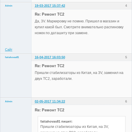
19-03-2017 15:37:42
4
Admin
Re: Ремонт TC2
Да, 3V. Маркировку не помню. Пришел в магазин и
купил какой был. Смотрите внимательно распиновку
Administrator
ножек по даташиту при замене.
Неактивен
Сайт
16-04-2017 16:03:50
5
fattahovas81
Участники
Re: Ремонт TC2
Неактивен
Пришли стабилизаторы из Китая, на 3V, заменил на
двух TC2, заработали.
02-05-2017 11:34:22
6
Admin
Re: Ремонт TC2
fattahovas81 пишет:
Administrator
Пришли стабилизаторы из Китая, на 3V,
Неактивен