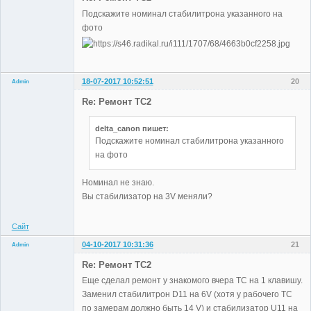
Подскажите номинал стабилитрона указанного на
фото
18-07-2017 10:52:51
20
Admin
Re: Ремонт TC2
delta_canon пишет:
Administrator
Подскажите номинал стабилитрона указанного
Неактивен
на фото
Номинал не знаю.
Вы стабилизатор на 3V меняли?
Сайт
04-10-2017 10:31:36
21
Admin
Re: Ремонт TC2
Еще сделал ремонт у знакомого вчера TC на 1 клавишу.
Заменил стабилитрон D11 на 6V (хотя у рабочего TC
Administrator
по замерам должно быть 14 V) и стабилизатор U11 на