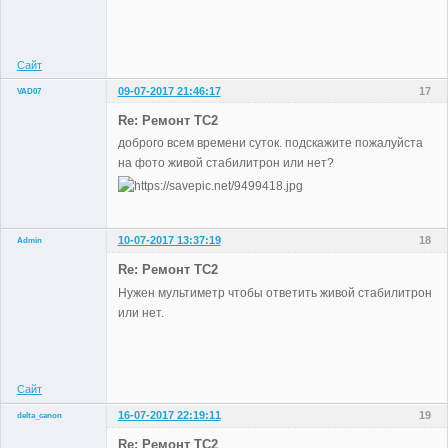
Administrator
Неактивен
Сайт
09-07-2017 21:46:17
17
VAD07
Участники
Re: Ремонт TC2
Неактивен
доброго всем времени суток. подскажите пожалуйста
на фото живой стабилитрон или нет?
10-07-2017 13:37:19
18
Admin
Re: Ремонт TC2
Нужен мультиметр чтобы ответить живой стабилитрон
или нет.
Administrator
Неактивен
Сайт
16-07-2017 22:19:11
19
delta_canon
Участники
Re: Ремонт TC2
Неактивен