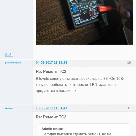
Сайт
04-05-2017 11:18:24
10
plotnikov2388
Участники
Re: Ремонт TC2
Неактивен
В levolo советуют ставить резистор на 33 кОм 10Вт,
хочу попробовать, интересно LED адаптеры
продаются в магазинах
10-05-2017 11:31:43
11
Admin
Re: Ремонт TC2
Admin пишет:
Administrator
Сегодня пытался сделать ремонт, но не