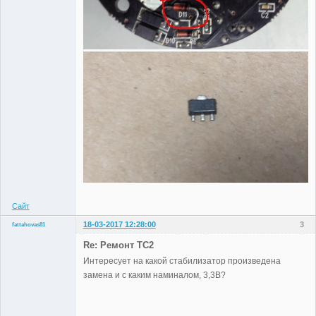
Сайт
18-03-2017 12:28:00
3
fattahovas81
Участники
Re: Ремонт TC2
Неактивен
Интересует на какой стабилизатор произведена
замена и с каким наминалом, 3,3В?