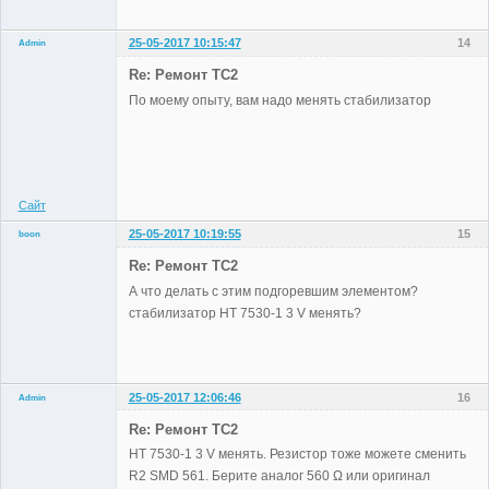
25-05-2017 10:15:47
14
Admin
Re: Ремонт TC2
По моему опыту, вам надо менять стабилизатор
Administrator
Неактивен
Сайт
25-05-2017 10:19:55
15
boon
Участники
Re: Ремонт TC2
Неактивен
А что делать с этим подгоревшим элементом?
стабилизатор HT 7530-1 3 V менять?
25-05-2017 12:06:46
16
Admin
Re: Ремонт TC2
HT 7530-1 3 V менять. Резистор тоже можете сменить
R2 SMD 561. Берите аналог 560 Ω или оригинал