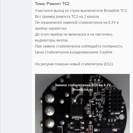
Тема: Ремонт TC2
Участился выход из строя выключателя Broadlink TC2.
Вот пример ремонта TC2 на 2 канала.
Administrator
Он ограничился заменой стабилитрона на 6.2V и
Неактивен
прибор заработал.
До этого прибор не включался и не светились
индикаторы кнопок.
При замене стабилитрона соблюдайте полярность.
Цена стабилитрона в радиомагазине 3 рубля.
На рисунке показан новый стабилитрон (D11).