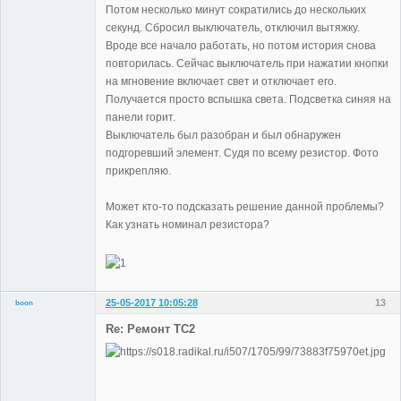
Потом несколько минут сократились до нескольких
секунд. Сбросил выключатель, отключил вытяжку.
Вроде все начало работать, но потом история снова
повторилась. Сейчас выключатель при нажатии кнопки
на мгновение включает свет и отключает его.
Получается просто вспышка света. Подсветка синяя на
панели горит.
Выключатель был разобран и был обнаружен
подгоревший элемент. Судя по всему резистор. Фото
прикрепляю.
Может кто-то подсказать решение данной проблемы?
Как узнать номинал резистора?
25-05-2017 10:05:28
13
boon
Участники
Re: Ремонт TC2
Неактивен