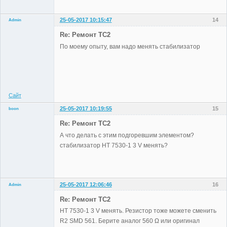
25-05-2017 10:15:47
14
Admin
Re: Ремонт TC2
По моему опыту, вам надо менять стабилизатор
Administrator
Неактивен
Сайт
25-05-2017 10:19:55
15
boon
Участники
Re: Ремонт TC2
Неактивен
А что делать с этим подгоревшим элементом?
стабилизатор HT 7530-1 3 V менять?
25-05-2017 12:06:46
16
Admin
Re: Ремонт TC2
HT 7530-1 3 V менять. Резистор тоже можете сменить
R2 SMD 561. Берите аналог 560 Ω или оригинал