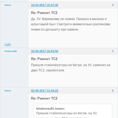
19-03-2017 15:37:42
4
Admin
Re: Ремонт TC2
Да, 3V. Маркировку не помню. Пришел в магазин и
купил какой был. Смотрите внимательно распиновку
Administrator
ножек по даташиту при замене.
Неактивен
Сайт
16-04-2017 16:03:50
5
fattahovas81
Участники
Re: Ремонт TC2
Неактивен
Пришли стабилизаторы из Китая, на 3V, заменил на
двух TC2, заработали.
02-05-2017 11:34:22
6
Admin
Re: Ремонт TC2
fattahovas81 пишет:
Administrator
Пришли стабилизаторы из Китая, на 3V,
Неактивен