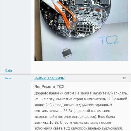
Сайт
25-05-2017 10:04:07
12
boon
Участники
Re: Ремонт TC2
Неактивен
Доброго времени суток! Не знаю в какую тему написать.
Решил в эту. Вышел из строя выключатель TC2 с одной
кнопкой. Был подключен к двум светодиодным
светильникам по 36 Вт (офисный светильник
квадратный в потолок встраивается). Еще была
вытяжка 16 Вт. Спустя несколько минут после
включения света TC2 самопроизвольно выключался.