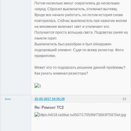
Потом несколько минут сократились до нескольких
секунд. Сбросил выключатель, отключил вытяжку.
Вроде все начало работать, но потом история снова
повторилась. Сейчас выключатель при нажатии кнопки
на мгновение включает свет и отключает его.
Получается просто вспышка света. Подсветка синяя на
панели горит.
Выключатель был разобран и был обнаружен
подгоревший элемент. Судя по всему резистор. Фото
прикрепляю.
Может кто-то подсказать решение данной проблемы?
Как узнать номинал резистора?
25-05-2017 10:05:28
13
boon
Участники
Re: Ремонт TC2
Неактивен