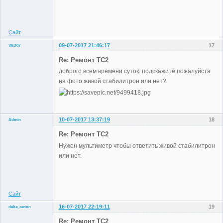
Administrator
Неактивен
Сайт
09-07-2017 21:46:17
17
VAD07
Участники
Re: Ремонт TC2
Неактивен
доброго всем времени суток. подскажите пожалуйста
на фото живой стабилитрон или нет?
10-07-2017 13:37:19
18
Admin
Re: Ремонт TC2
Нужен мультиметр чтобы ответить живой стабилитрон
или нет.
Administrator
Неактивен
Сайт
16-07-2017 22:19:11
19
delta_canon
Участники
Re: Ремонт TC2
Неактивен