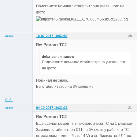
Подскажите номинал стабилитрона указанного на
фото
18-07-2017 10:52:51
20
Admin
Re: Ремонт TC2
delta_canon пишет:
Administrator
Подскажите номинал стабилитрона указанного
Неактивен
на фото
Номинал не знаю.
Вы стабилизатор на 3V меняли?
Сайт
04-10-2017 10:31:36
21
Admin
Re: Ремонт TC2
Еще сделал ремонт у знакомого вчера TC на 1 клавишу.
Заменил стабилитрон D11 на 6V (хотя у рабочего TC
Administrator
по замерам должно быть 14 V) и стабилизатор U11 на