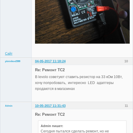
Сайт
04-05-2017 11:18:24
10
plotnikov2388
Участники
Re: Ремонт TC2
Неактивен
В levolo советуют ставить резистор на 33 кОм 10Вт,
хочу попробовать, интересно LED адаптеры
продаются в магазинах
10-05-2017 11:31:43
11
Admin
Re: Ремонт TC2
Admin пишет:
Administrator
Сегодня пытался сделать ремонт, но не