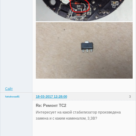
Сайт
18-03-2017 12:28:00
3
fattahovas81
Участники
Re: Ремонт TC2
Неактивен
Интересует на какой стабилизатор произведена
замена и с каким наминалом, 3,3В?