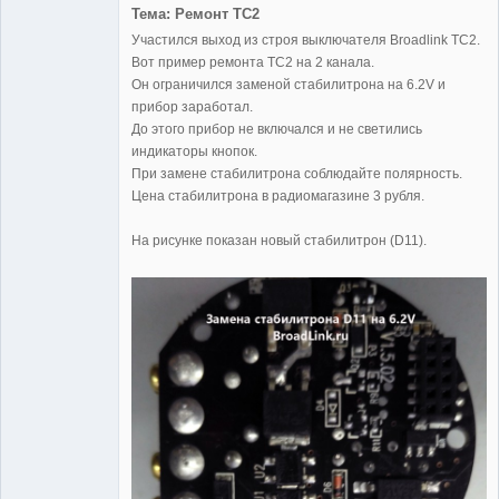
Тема: Ремонт TC2
Участился выход из строя выключателя Broadlink TC2.
Вот пример ремонта TC2 на 2 канала.
Administrator
Он ограничился заменой стабилитрона на 6.2V и
Неактивен
прибор заработал.
До этого прибор не включался и не светились
индикаторы кнопок.
При замене стабилитрона соблюдайте полярность.
Цена стабилитрона в радиомагазине 3 рубля.
На рисунке показан новый стабилитрон (D11).