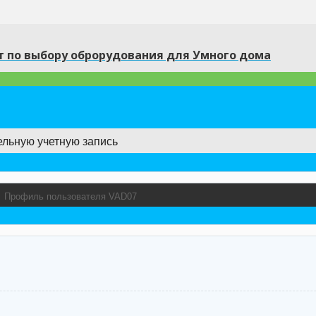
 по выбору оброрудования для Умного дома
ельную учетную запись
→
Профиль пользователя VAD07