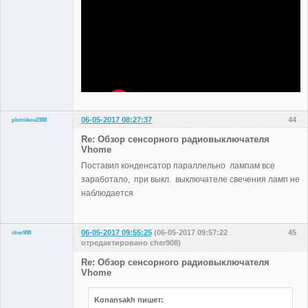
06-05-2017 08:27:37
44
plotnikov2388
Участники
Re: Обзор сенсорного радиовыключателя
Неактивен
Vhome
Поставил конденсатор параллельно лампам все
заработало, при выкл. выключателе свечения ламп не
наблюдается
06-05-2017 09:55:25
(06-05-2017 09:57:22
45
cher908
отредактировано cher908)
Участники
Re: Обзор сенсорного радиовыключателя
Неактивен
Vhome
Konansakh пишет: