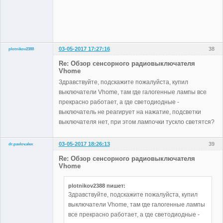
03-05-2017 17:27:16
38
plotnikov2388
Участники
Re: Обзор сенсорного радиовыключателя
Неактивен
Vhome
Здравствуйте, подскажите пожалуйста, купил
выключатели Vhome, там где галогенные лампы все
прекрасно работает, а где светодиодные -
выключатель не реагирует на нажатие, подсветки
выключателя нет, при этом лампочки тускло светятся?
03-05-2017 18:26:13
39
dr.pavlov.alex
Участники
Re: Обзор сенсорного радиовыключателя
Неактивен
Vhome
plotnikov2388 пишет:
Здравствуйте, подскажите пожалуйста, купил
выключатели Vhome, там где галогенные лампы
все прекрасно работает, а где светодиодные -