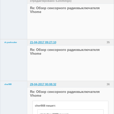
отредактировано S.Domingo)
Участники
Re: Обзор сенсорного радиовыключателя
Неактивен
Vhome
21-04-2017 09:27:10
35
dr.pavlov.alex
Участники
Re: Обзор сенсорного радиовыключателя
Неактивен
Vhome
29-04-2017 00:08:32
36
cher908
Участники
Re: Обзор сенсорного радиовыключателя
Неактивен
Vhome
cher908 пишет: