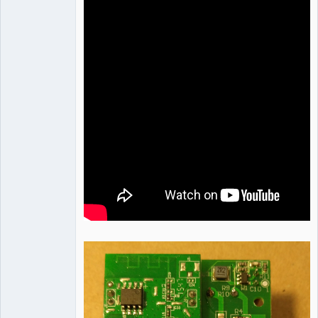
Administrator
Неактивен