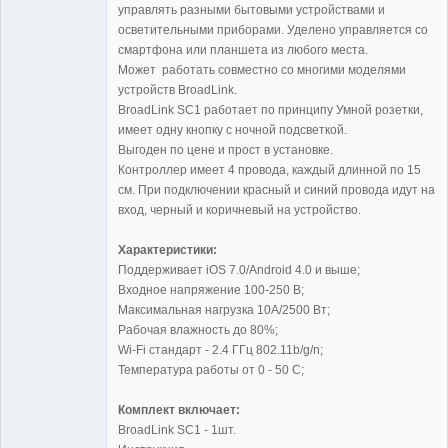
управлять разными бытовыми устройствами и
осветительными приборами. Уделено управляется со
смартфона или планшета из любого места.
Может работать совместно со многими моделями
устройств BroadLink.
BroadLink SC1 работает по принципу Умной розетки,
имеет одну кнопку с ночной подсветкой.
Выгоден по цене и прост в установке.
Контроллер имеет 4 провода, каждый длинной по 15
см. При подключении красный и синий провода идут на
вход, черный и коричневый на устройство.
Характеристики:
Поддерживает iOS 7.0/Android 4.0 и выше;
Входное напряжение 100-250 В;
Максимальная нагрузка 10A/2500 Вт;
Рабочая влажность до 80%;
Wi-Fi стандарт - 2.4 ГГц 802.11b/g/n;
Температура работы от 0 - 50 C;
Комплект включает:
BroadLink SC1 - 1шт.