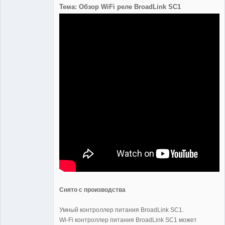
Тема: Обзор WiFi реле BroadLink SC1
Administrator
Неактивен
Снято с производства
Умный контроллер питания BroadLink SC1.
Wi-Fi контроллер питания BroadLink SC1 может