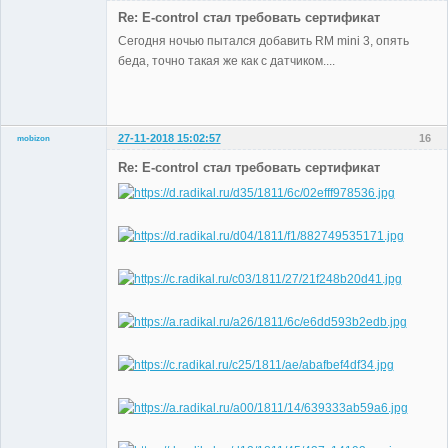
Участники
Re: E-control стал требовать сертификат
Неактивен
Сегодня ночью пытался добавить RM mini 3, опять
беда, точно такая же как с датчиком....
27-11-2018 15:02:57
16
mobizon
Участники
Re: E-control стал требовать сертификат
Неактивен