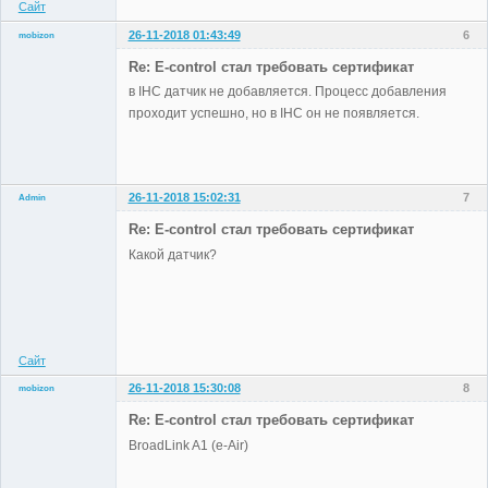
Сайт
26-11-2018 01:43:49
6
mobizon
Участники
Re: E-control стал требовать сертификат
Неактивен
в IHC датчик не добавляется. Процесс добавления
проходит успешно, но в IHC он не появляется.
26-11-2018 15:02:31
7
Admin
Re: E-control стал требовать сертификат
Какой датчик?
Administrator
Неактивен
Сайт
26-11-2018 15:30:08
8
mobizon
Участники
Re: E-control стал требовать сертификат
Неактивен
BroadLink A1 (e-Air)