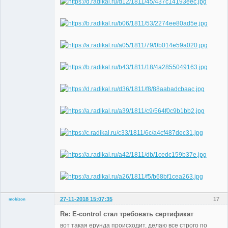
27-11-2018 15:07:35
17
mobizon
Участники
Re: E-control стал требовать сертификат
Неактивен
вот такая ерунда происходит, делаю все строго по