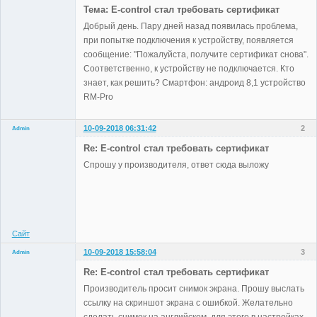
Тема: E-control стал требовать сертификат
Неактивен
Добрый день. Пару дней назад появилась проблема,
при попытке подключения к устройству, появляется
сообщение: "Пожалуйста, получите сертификат снова".
Соответственно, к устройству не подключается. Кто
знает, как решить? Смартфон: андроид 8,1 устройство
RM-Pro
10-09-2018 06:31:42
2
Admin
Re: E-control стал требовать сертификат
Спрошу у производителя, ответ сюда выложу
Administrator
Неактивен
Сайт
10-09-2018 15:58:04
3
Admin
Re: E-control стал требовать сертификат
Производитель просит снимок экрана. Прошу выслать
ссылку на скриншот экрана с ошибкой. Желательно
Administrator
сделать снимок на английском, для этого в настройках