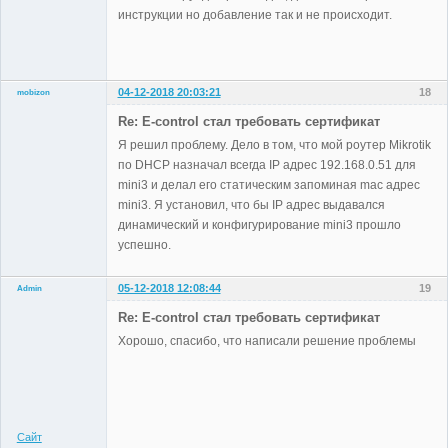
инструкции но добавление так и не происходит.
04-12-2018 20:03:21
18
mobizon
Участники
Re: E-control стал требовать сертификат
Неактивен
Я решил проблему. Дело в том, что мой роутер Mikrotik
по DHCP назначал всегда IP адрес 192.168.0.51 для
mini3 и делал его статическим запоминая mac адрес
mini3. Я установил, что бы IP адрес выдавался
динамический и конфигурирование mini3 прошло
успешно.
05-12-2018 12:08:44
19
Admin
Re: E-control стал требовать сертификат
Хорошо, спасибо, что написали решение проблемы
Administrator
Неактивен
Сайт