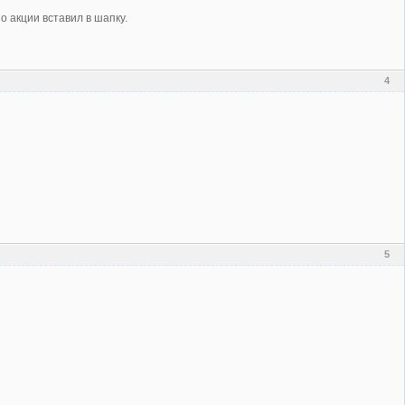
о акции вставил в шапку.
4
5