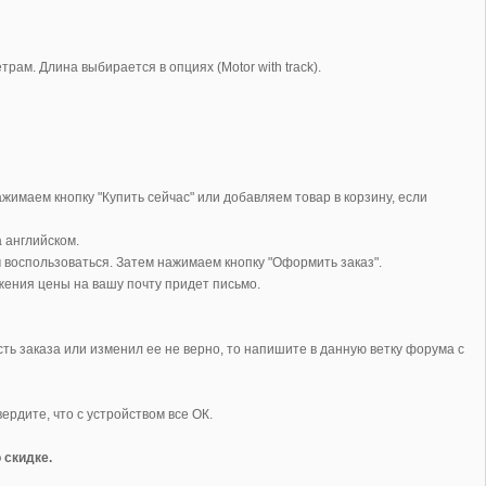
ам. Длина выбирается в опциях (Motor with track).
жимаем кнопку "Купить сейчас" или добавляем товар в корзину, если
 английском.
м воспользоваться. Затем нажимаем кнопку "Оформить заказ".
ижения цены на вашу почту придет письмо.
ь заказа или изменил ее не верно, то напишите в данную ветку форума с
ердите, что с устройством все ОК.
 скидке.