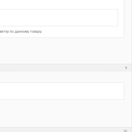
ветку по данному товару.
9
10