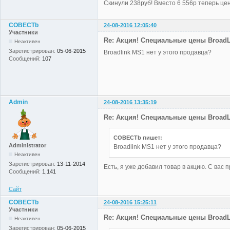
Скинули 238руб! Вместо 6 556р теперь цена
COBECTb
24-08-2016 12:05:40
Участники
Re: Акция! Специальные цены BroadLi
Неактивен
Зарегистрирован:
05-06-2015
Broadlink MS1 нет у этого продавца?
Сообщений:
107
Admin
24-08-2016 13:35:19
Re: Акция! Специальные цены BroadLi
COBECTb пишет:
Administrator
Broadlink MS1 нет у этого продавца?
Неактивен
Зарегистрирован:
13-11-2014
Есть, я уже добавил товар в акцию. С вас
Сообщений:
1,141
Сайт
COBECTb
24-08-2016 15:25:11
Участники
Re: Акция! Специальные цены BroadLi
Неактивен
Зарегистрирован:
05-06-2015