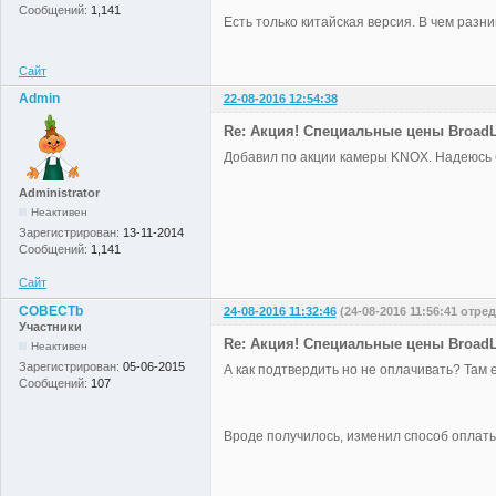
Сообщений:
1,141
Есть только китайская версия. В чем разни
Сайт
Admin
22-08-2016 12:54:38
Re: Акция! Специальные цены BroadLi
Добавил по акции камеры KNOX. Надеюсь б
Administrator
Неактивен
Зарегистрирован:
13-11-2014
Сообщений:
1,141
Сайт
COBECTb
24-08-2016 11:32:46
(24-08-2016 11:56:41 от
Участники
Re: Акция! Специальные цены BroadLi
Неактивен
Зарегистрирован:
05-06-2015
А как подтвердить но не оплачивать? Там 
Сообщений:
107
Вроде получилось, изменил способ оплаты 