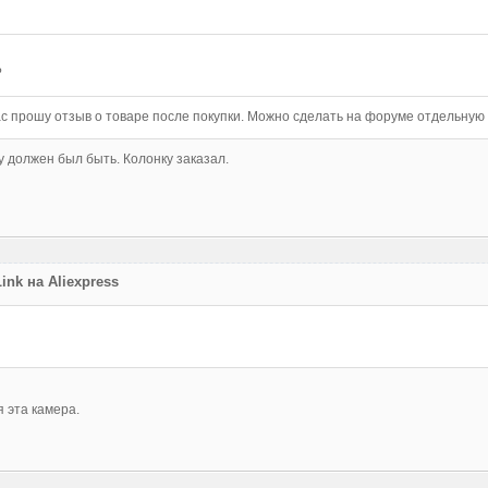
?
вас прошу отзыв о товаре после покупки. Можно сделать на форуме отдельную 
 должен был быть. Колонку заказал.
nk на Aliexpress
я эта камера.