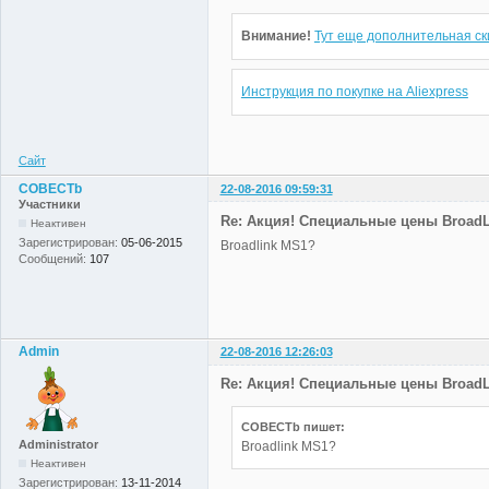
Внимание!
Тут еще дополнительная ски
Инструкция по покупке на Aliexpress
Сайт
COBECTb
22-08-2016 09:59:31
Участники
Re: Акция! Специальные цены BroadLi
Неактивен
Зарегистрирован:
05-06-2015
Broadlink MS1?
Сообщений:
107
Admin
22-08-2016 12:26:03
Re: Акция! Специальные цены BroadLi
COBECTb пишет:
Administrator
Broadlink MS1?
Неактивен
Зарегистрирован:
13-11-2014