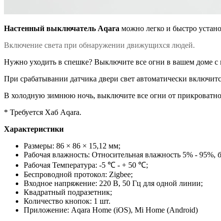
Настенный выключатель Aqara
можно легко и быстро устано
Включение света при обнаружении движущихся людей.
Нужно уходить в спешке? Выключите все огни в вашем доме 
При срабатывании датчика двери свет автоматически включитс
В холодную зимнюю ночь, выключите все огни от прикроватног
* Требуется Хаб Aqara.
Характеристики
Размеры: 86 × 86 × 15,12 мм;
Рабочая влажность: Относительная влажность 5% - 95%, б
Рабочая Температура: -5 ℃ - + 50 ℃;
Беспроводной протокол: Zigbee;
Входное напряжение: 220 В, 50 Гц для одной линии;
Квадратный подразетник;
Количество кнопок: 1 шт.
Приложение: Aqara Home (iOS), Mi Home (Android)