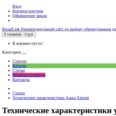
Вход
Корзина покупок
Оформление заказа
BroadLink
Рекомендательный сайт по выбору оброрудования дл
0 товар(ов) - 0 руб.
В корзине пусто!
Категории
Главная
Каталог
Статьи
Перейти на форум
Контакты
Статьи
Технические характеристики Aqara Xiaomi
Технические характеристики 