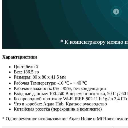
Характеристики
Цвет: белый
Вес: 186.5 гр
Размеры: 80 х 80 х 41,5 мм
Рабочая Температура: -10 ℃ - + 40 ℃
Рабочая влажность: 0% - 95%, без конденсации
Входные данные: 100-240 В переменного тока, 50 Гц / 60
Беспроводной протокол: Wi-Fi IEEE 802.11 b / g / n 2,4 ГГц
Что в коробке: Aqara Hub, Краткое руководство
Китайская розетка (переходник в комплекте)
* Одновременное использование Aqara Home и Mi Home недоп