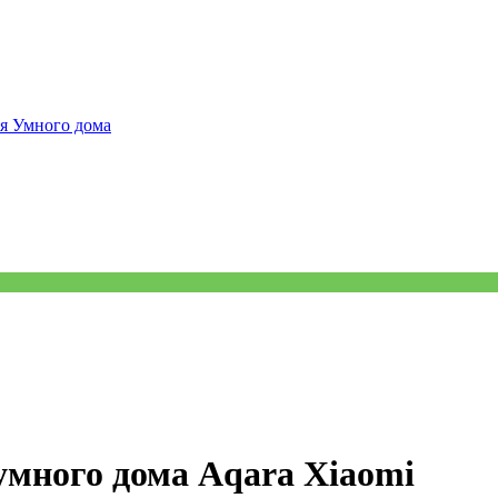
я Умного дома
умного дома Aqara Xiaomi