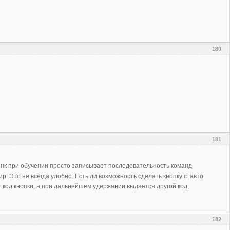
180
181
линк при обучении просто записывает последовательность команд
 Это не всегда удобно. Есть ли возможность сделать кнопку с авто
код кнопки, а при дальнейшем удержании выдается другой код,
182