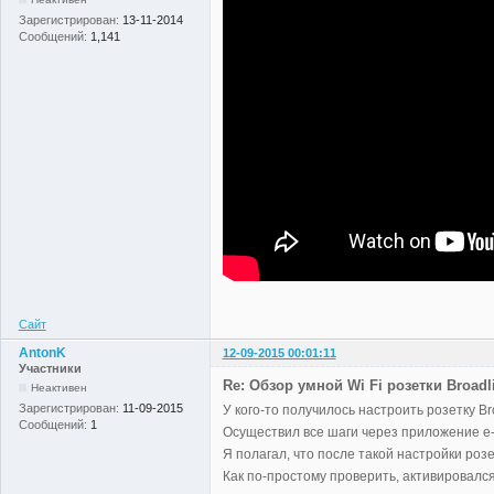
Зарегистрирован:
13-11-2014
Сообщений:
1,141
Сайт
AntonK
12-09-2015 00:01:11
Участники
Re: Обзор умной Wi Fi розетки Broadl
Неактивен
Зарегистрирован:
11-09-2015
У кого-то получилось настроить розетку Bro
Сообщений:
1
Осуществил все шаги через приложение e-C
Я полагал, что после такой настройки розе
Как по-простому проверить, активировался