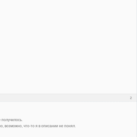
2
е получилось.
о, возможно, что-то я в описании не понял.