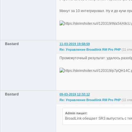
Минут за 10 интегрировал. Ну и до кучи п
Bastard
11-03-2019 19:58:59
Re: Управление Broadlink RM Pro PHP
(11 от
Промежуточный результат: удалось разобр
Bastard
09-03-2019 12:32:12
Re: Управление Broadlink RM Pro PHP
(11 от
Admin пишет:
BroadLink обещает SR3 выпустить с те